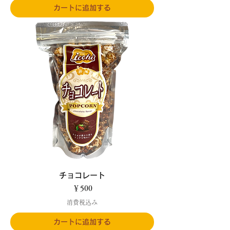
カートに追加する
チョコレート
価格
￥500
消費税込み
カートに追加する