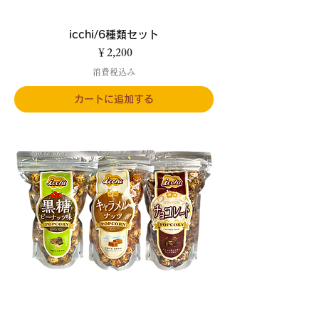
icchi/6種類セット
価格
￥2,200
消費税込み
カートに追加する